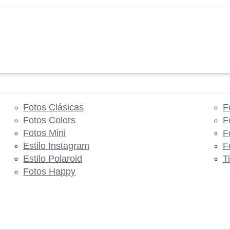
Fotos Clásicas
F
Fotos Colors
F
Fotos Mini
F
Estilo Instagram
F
Estilo Polaroid
T
Fotos Happy