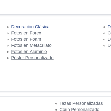
Decoración Clásica
D
Fotos en Forex
C
Fotos en Foam
D
Fotos en Metacrilato
D
Fotos en Aluminio
Póster Personalizado
Tazas Personalizadas
Cojín Personalizado