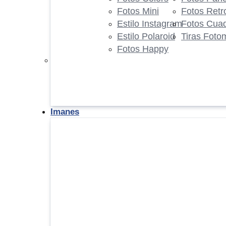
Fotos Mini
Fotos Retr
Estilo Instagram
Fotos Cua
Estilo Polaroid
Tiras Foto
Fotos Happy
Imanes