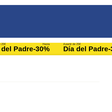
e 25€
Hasta
A partir de 25€
 del Padre
-30%
Día del Padre