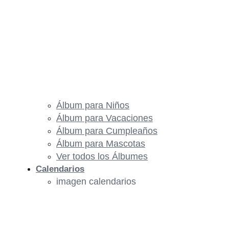
Álbum para Niños
Álbum para Vacaciones
Álbum para Cumpleaños
Álbum para Mascotas
Ver todos los Álbumes
Calendarios
imagen calendarios