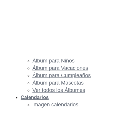
Álbum para Niños
Álbum para Vacaciones
Álbum para Cumpleaños
Álbum para Mascotas
Ver todos los Álbumes
Calendarios
imagen calendarios