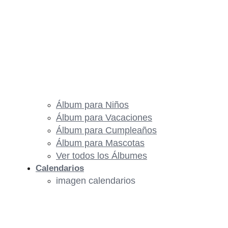
Álbum para Niños
Álbum para Vacaciones
Álbum para Cumpleaños
Álbum para Mascotas
Ver todos los Álbumes
Calendarios
imagen calendarios