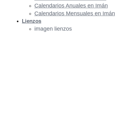
Calendarios Anuales en Imán
Calendarios Mensuales en Imán
Lienzos
imagen lienzos