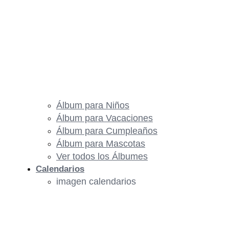
Álbum para Niños
Álbum para Vacaciones
Álbum para Cumpleaños
Álbum para Mascotas
Ver todos los Álbumes
Calendarios
imagen calendarios