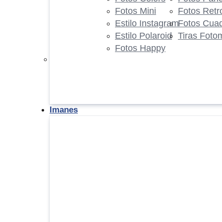
Fotos Mini
Fotos Retr
Estilo Instagram
Fotos Cua
Estilo Polaroid
Tiras Foto
Fotos Happy
Imanes