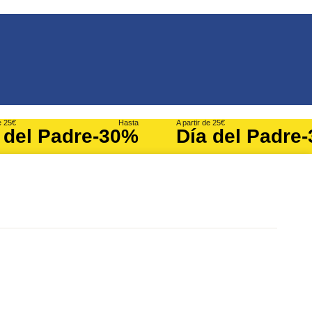
e 25€
Hasta
A partir de 25€
 del Padre
-30%
Día del Padre