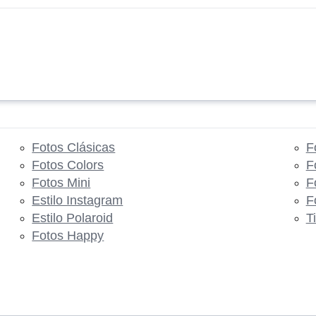
Fotos Clásicas
F
Fotos Colors
F
Fotos Mini
F
Estilo Instagram
F
Estilo Polaroid
T
Fotos Happy