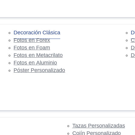
Decoración Clásica
D
Fotos en Forex
C
Fotos en Foam
D
Fotos en Metacrilato
D
Fotos en Aluminio
Póster Personalizado
Tazas Personalizadas
Cojín Personalizado