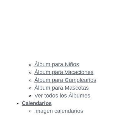
Álbum para Niños
Álbum para Vacaciones
Álbum para Cumpleaños
Álbum para Mascotas
Ver todos los Álbumes
Calendarios
imagen calendarios