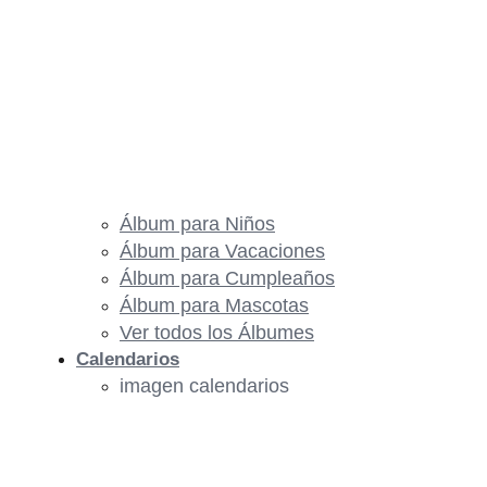
Álbum para Niños
Álbum para Vacaciones
Álbum para Cumpleaños
Álbum para Mascotas
Ver todos los Álbumes
Calendarios
imagen calendarios