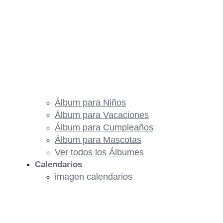
Álbum para Niños
Álbum para Vacaciones
Álbum para Cumpleaños
Álbum para Mascotas
Ver todos los Álbumes
Calendarios
imagen calendarios