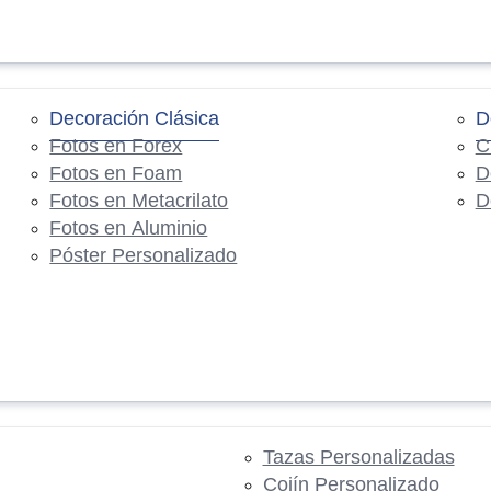
Decoración Clásica
D
Fotos en Forex
C
Fotos en Foam
D
Fotos en Metacrilato
D
Fotos en Aluminio
Póster Personalizado
Tazas Personalizadas
Cojín Personalizado