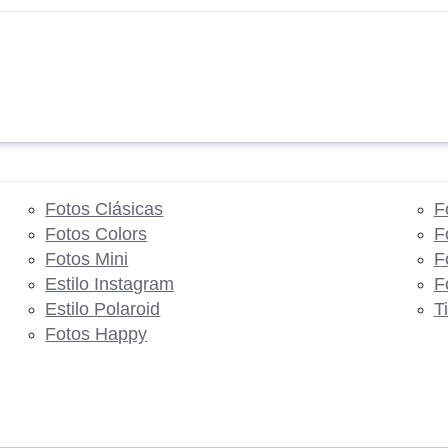
Fotos Clásicas
F
Fotos Colors
F
Fotos Mini
F
Estilo Instagram
F
Estilo Polaroid
T
Fotos Happy