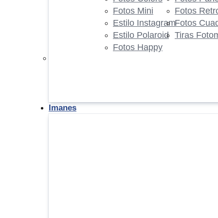
Fotos Mini
Fotos Retr
Estilo Instagram
Fotos Cua
Estilo Polaroid
Tiras Foto
Fotos Happy
Imanes