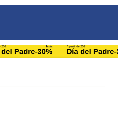
e 25€
Hasta
A partir de 25€
 del Padre
-30%
Día del Padre