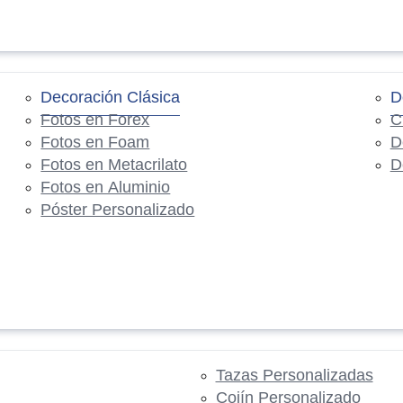
Decoración Clásica
D
Fotos en Forex
C
Fotos en Foam
D
Fotos en Metacrilato
D
Fotos en Aluminio
Póster Personalizado
Tazas Personalizadas
Cojín Personalizado