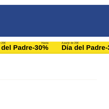
e 25€
Hasta
A partir de 25€
 del Padre
-30%
Día del Padre