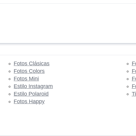
Fotos Clásicas
F
Fotos Colors
F
Fotos Mini
F
Estilo Instagram
F
Estilo Polaroid
T
Fotos Happy