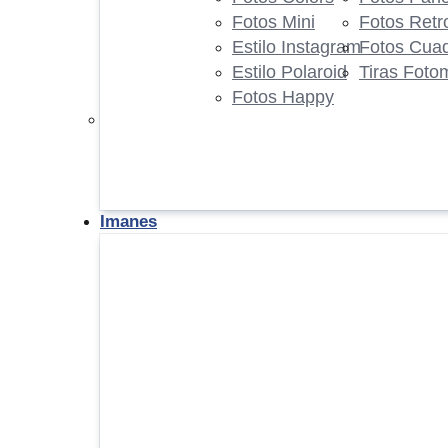
Fotos Mini
Fotos Retr
Estilo Instagram
Fotos Cua
Estilo Polaroid
Tiras Foto
Fotos Happy
Imanes