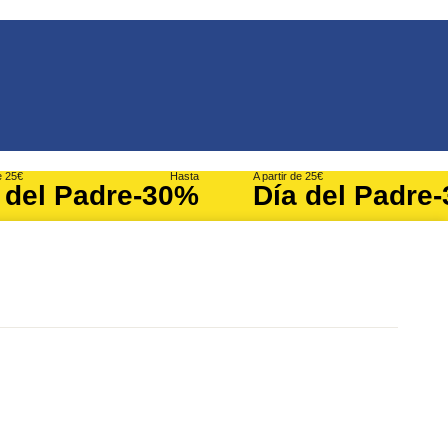
e 25€
Hasta
A partir de 25€
 del Padre
-30%
Día del Padre