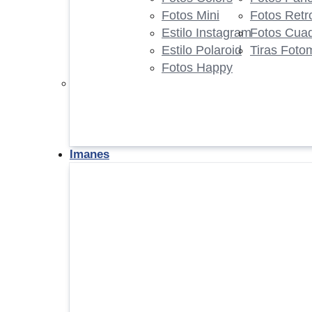
Fotos Mini
Fotos Retr
Estilo Instagram
Fotos Cua
Estilo Polaroid
Tiras Foto
Fotos Happy
Imanes