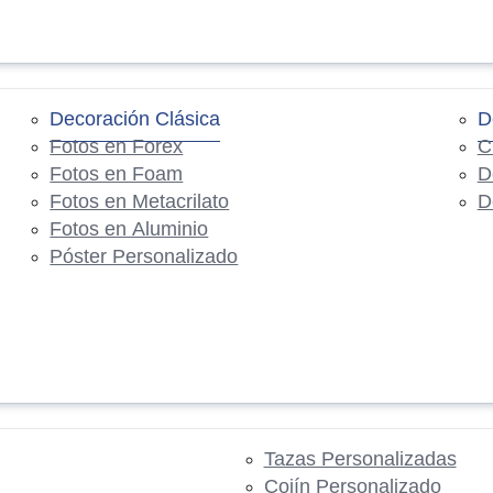
Decoración Clásica
D
Fotos en Forex
C
Fotos en Foam
D
Fotos en Metacrilato
D
Fotos en Aluminio
Póster Personalizado
Tazas Personalizadas
Cojín Personalizado