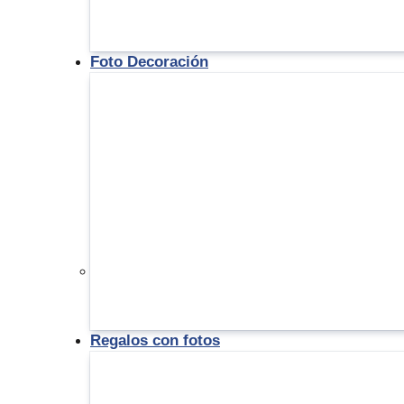
Foto Decoración
Regalos con fotos