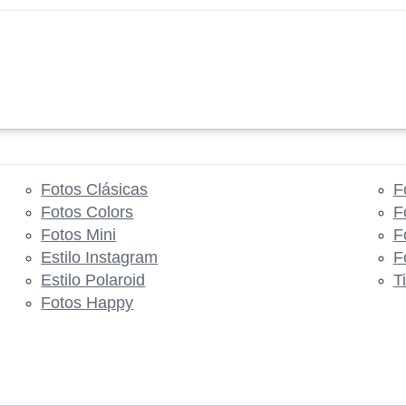
Fotos Clásicas
F
Fotos Colors
F
Fotos Mini
F
Estilo Instagram
F
Estilo Polaroid
T
Fotos Happy