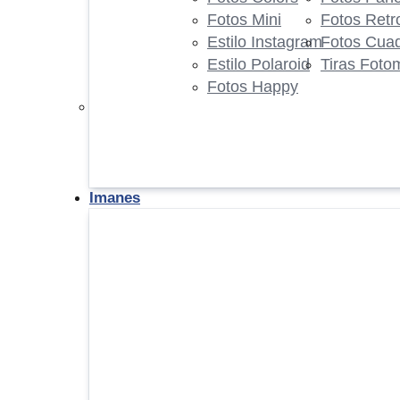
Fotos Mini
Fotos Retr
Estilo Instagram
Fotos Cua
Estilo Polaroid
Tiras Foto
Fotos Happy
Imanes