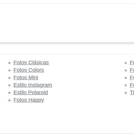
Fotos Clásicas
F
Fotos Colors
F
Fotos Mini
F
Estilo Instagram
F
Estilo Polaroid
T
Fotos Happy