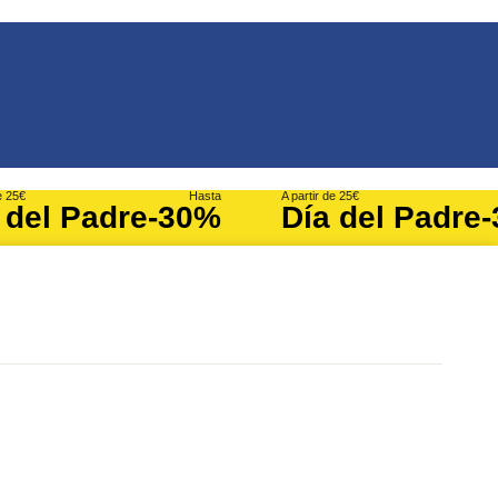
e 25€
Hasta
A partir de 25€
 del Padre
-30%
Día del Padre