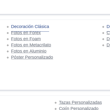
Decoración Clásica
D
Fotos en Forex
C
Fotos en Foam
D
Fotos en Metacrilato
D
Fotos en Aluminio
Póster Personalizado
Tazas Personalizadas
Cojín Personalizado