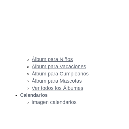
Álbum para Niños
Álbum para Vacaciones
Álbum para Cumpleaños
Álbum para Mascotas
Ver todos los Álbumes
Calendarios
imagen calendarios