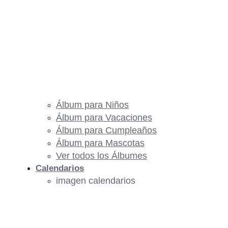
Álbum para Niños
Álbum para Vacaciones
Álbum para Cumpleaños
Álbum para Mascotas
Ver todos los Álbumes
Calendarios
imagen calendarios