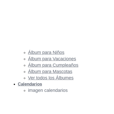
Álbum para Niños
Álbum para Vacaciones
Álbum para Cumpleaños
Álbum para Mascotas
Ver todos los Álbumes
Calendarios
imagen calendarios