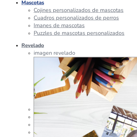
Mascotas
Cojines personalizados de mascotas
Cuadros personalizados de perros
Imanes de mascotas
Puzzles de mascotas personalizados
Revelado
imagen revelado
imagen regalos
Tazas Personalizadas
Cojín Personalizado
Peluches Personalizados