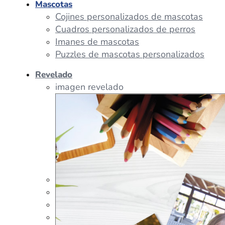
Mascotas
Cojines personalizados de mascotas
Cuadros personalizados de perros
Imanes de mascotas
Puzzles de mascotas personalizados
Revelado
imagen revelado
imagen regalos
Tazas Personalizadas
Cojín Personalizado
Peluches Personalizados