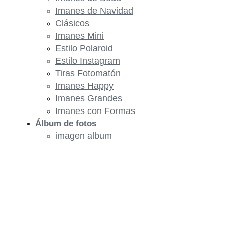
Imanes de Navidad
Clásicos
Imanes Mini
Estilo Polaroid
Estilo Instagram
Tiras Fotomatón
Imanes Happy
Imanes Grandes
Imanes con Formas
Álbum de fotos
imagen album