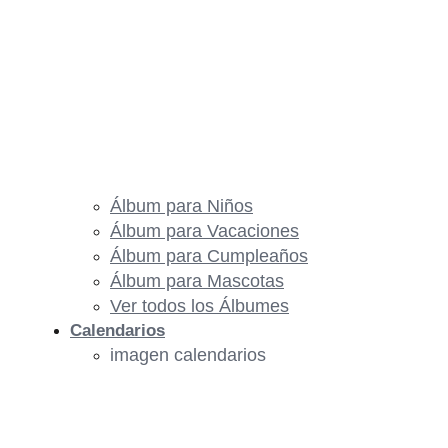
Álbum para Niños
Álbum para Vacaciones
Álbum para Cumpleaños
Álbum para Mascotas
Ver todos los Álbumes
Calendarios
imagen calendarios