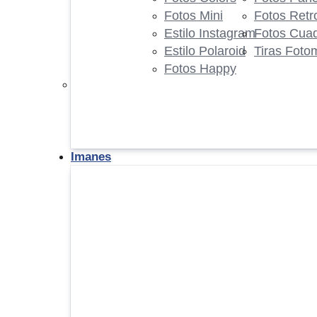
Fotos Mini
Fotos Retr
Estilo Instagram
Fotos Cua
Estilo Polaroid
Tiras Foto
Fotos Happy
Imanes