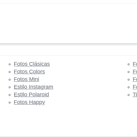
Fotos Clásicas
F
Fotos Colors
F
Fotos Mini
F
Estilo Instagram
F
Estilo Polaroid
T
Fotos Happy