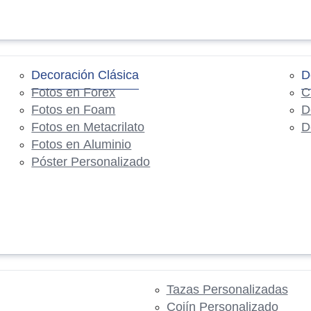
Decoración Clásica
D
Fotos en Forex
C
Fotos en Foam
D
Fotos en Metacrilato
D
Fotos en Aluminio
Póster Personalizado
Tazas Personalizadas
Cojín Personalizado