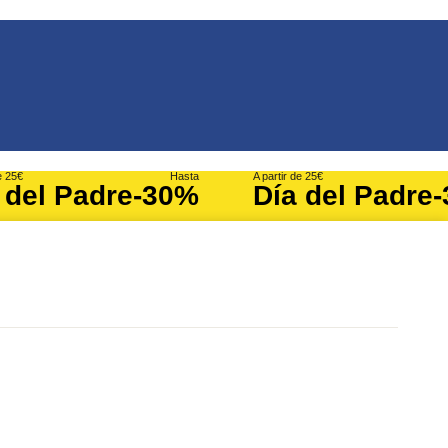
e 25€
Hasta
A partir de 25€
 del Padre
-30%
Día del Padre