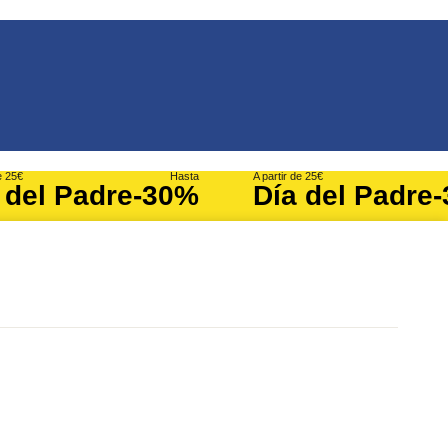
e 25€
Hasta
A partir de 25€
 del Padre
-30%
Día del Padre