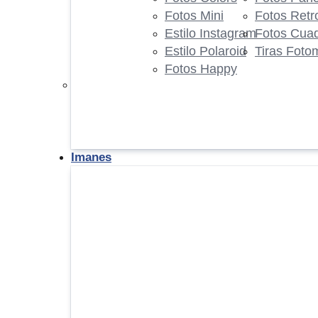
Fotos Mini
Fotos Retr
Estilo Instagram
Fotos Cua
Estilo Polaroid
Tiras Foto
Fotos Happy
Imanes