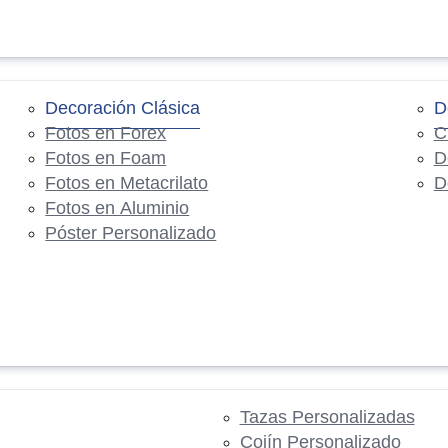
Decoración Clásica
D
Fotos en Forex
C
Fotos en Foam
D
Fotos en Metacrilato
D
Fotos en Aluminio
Póster Personalizado
Tazas Personalizadas
Cojín Personalizado