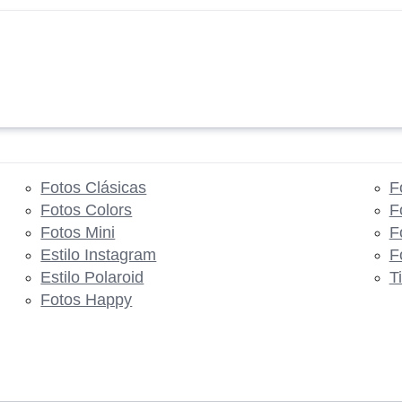
Fotos Clásicas
F
Fotos Colors
F
Fotos Mini
F
Estilo Instagram
F
Estilo Polaroid
T
Fotos Happy