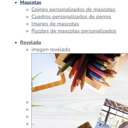
Mascotas
Cojines personalizados de mascotas
Cuadros personalizados de perros
Imanes de mascotas
Puzzles de mascotas personalizados
Revelado
imagen revelado
imagen regalos
Tazas Personalizadas
Cojín Personalizado
Peluches Personalizados