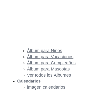
Álbum para Niños
Álbum para Vacaciones
Álbum para Cumpleaños
Álbum para Mascotas
Ver todos los Álbumes
Calendarios
imagen calendarios