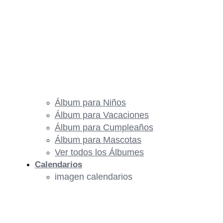
Álbum para Niños
Álbum para Vacaciones
Álbum para Cumpleaños
Álbum para Mascotas
Ver todos los Álbumes
Calendarios
imagen calendarios