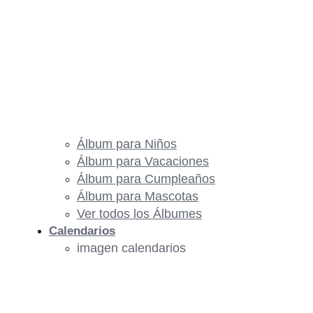
Álbum para Niños
Álbum para Vacaciones
Álbum para Cumpleaños
Álbum para Mascotas
Ver todos los Álbumes
Calendarios
imagen calendarios