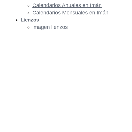
Calendarios Anuales en Imán
Calendarios Mensuales en Imán
Lienzos
imagen lienzos