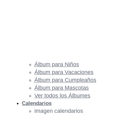
Álbum para Niños
Álbum para Vacaciones
Álbum para Cumpleaños
Álbum para Mascotas
Ver todos los Álbumes
Calendarios
imagen calendarios