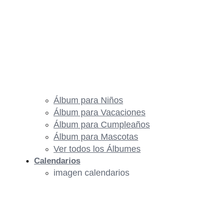
Álbum para Niños
Álbum para Vacaciones
Álbum para Cumpleaños
Álbum para Mascotas
Ver todos los Álbumes
Calendarios
imagen calendarios