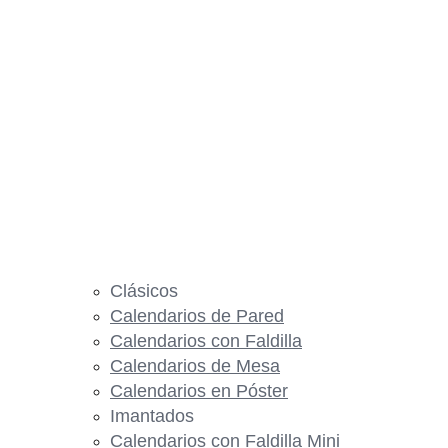
Clásicos
Calendarios de Pared
Calendarios con Faldilla
Calendarios de Mesa
Calendarios en Póster
Imantados
Calendarios con Faldilla Mini