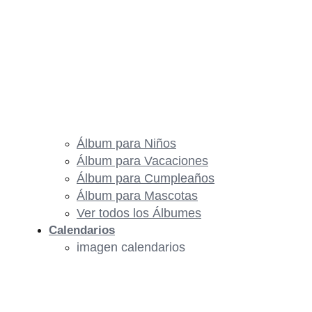
Álbum para Niños
Álbum para Vacaciones
Álbum para Cumpleaños
Álbum para Mascotas
Ver todos los Álbumes
Calendarios
imagen calendarios