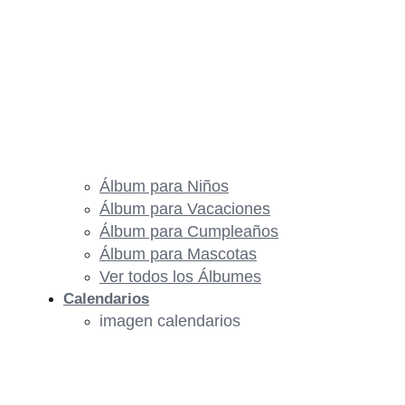
Álbum para Niños
Álbum para Vacaciones
Álbum para Cumpleaños
Álbum para Mascotas
Ver todos los Álbumes
Calendarios
imagen calendarios