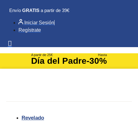
Ir
Envío
GRATIS
a partir de 39€
al
contenido
Iniciar Sesión
Regístrate
A partir de 25€
Hasta
Día del Padre
-30%
Revelado