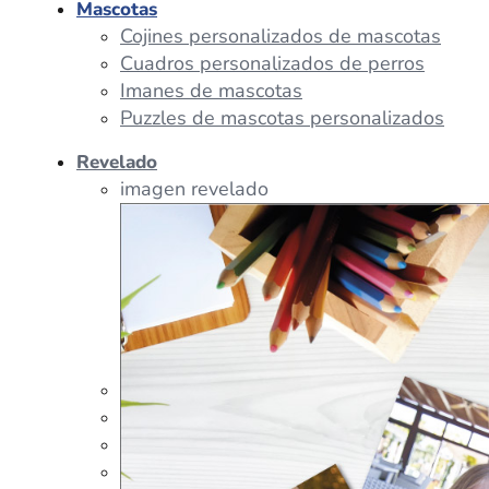
Mascotas
Cojines personalizados de mascotas
Cuadros personalizados de perros
Imanes de mascotas
Puzzles de mascotas personalizados
Revelado
imagen revelado
imagen regalos
Tazas Personalizadas
Cojín Personalizado
Peluches Personalizados