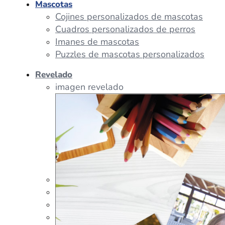
Mascotas
Cojines personalizados de mascotas
Cuadros personalizados de perros
Imanes de mascotas
Puzzles de mascotas personalizados
Revelado
imagen revelado
imagen regalos
Tazas Personalizadas
Cojín Personalizado
Peluches Personalizados