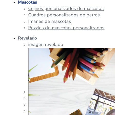
Mascotas
Cojines personalizados de mascotas
Cuadros personalizados de perros
Imanes de mascotas
Puzzles de mascotas personalizados
Revelado
imagen revelado
imagen regalos
Tazas Personalizadas
Cojín Personalizado
Peluches Personalizados