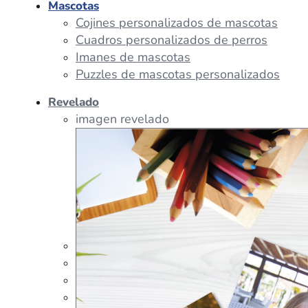
Mascotas
Cojines personalizados de mascotas
Cuadros personalizados de perros
Imanes de mascotas
Puzzles de mascotas personalizados
Revelado
imagen revelado
imagen regalos
Tazas Personalizadas
Cojín Personalizado
Peluches Personalizados