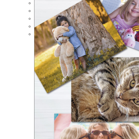
Portalápices Personalizados
Puzles Personalizados
Juegos de Mesa
Alfombrillas Personalizadas
Lámparas LED