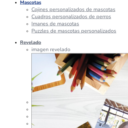
Mascotas
Cojines personalizados de mascotas
Cuadros personalizados de perros
Imanes de mascotas
Puzzles de mascotas personalizados
Revelado
imagen revelado
imagen regalos
Tazas Personalizadas
Cojín Personalizado
Peluches Personalizados