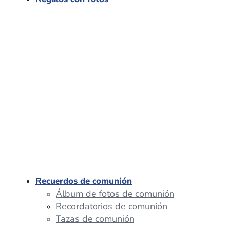
Recuerdos de comunión
Álbum de fotos de comunión
Recordatorios de comunión
Tazas de comunión