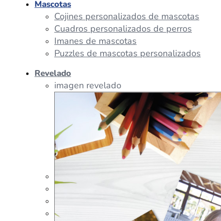
Mascotas
Cojines personalizados de mascotas
Cuadros personalizados de perros
Imanes de mascotas
Puzzles de mascotas personalizados
Revelado
imagen revelado
imagen regalos
Tazas Personalizadas
Cojín Personalizado
Peluches Personalizados