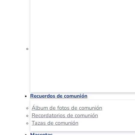
Recuerdos de comunión
Álbum de fotos de comunión
Recordatorios de comunión
Tazas de comunión
Mascotas