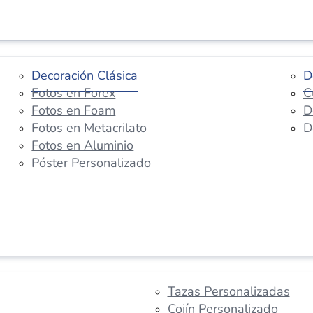
Decoración Clásica
D
Fotos en Forex
C
Fotos en Foam
D
Fotos en Metacrilato
D
Fotos en Aluminio
Póster Personalizado
Tazas Personalizadas
Cojín Personalizado