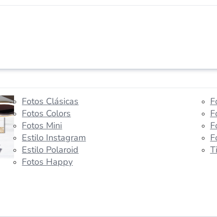
Fotos Clásicas
F
Fotos Colors
F
Fotos Mini
F
Estilo Instagram
F
Estilo Polaroid
T
Fotos Happy