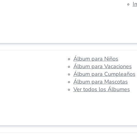
I
Álbum para Niños
Álbum para Vacaciones
Álbum para Cumpleaños
Álbum para Mascotas
Ver todos los Álbumes