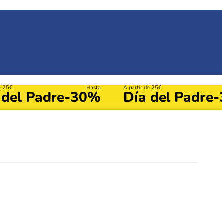
de 25€
Hasta
A partir de 25€
 del Padre
-30%
Día del Padre