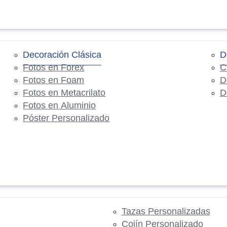
Decoración Clásica
D
Fotos en Forex
C
Fotos en Foam
D
Fotos en Metacrilato
D
Fotos en Aluminio
Póster Personalizado
Tazas Personalizadas
Cojín Personalizado