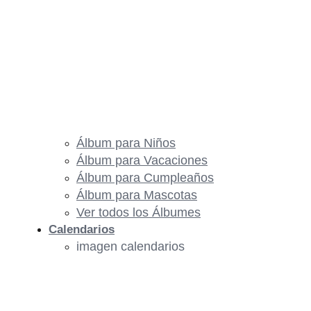
Álbum para Niños
Álbum para Vacaciones
Álbum para Cumpleaños
Álbum para Mascotas
Ver todos los Álbumes
Calendarios
imagen calendarios