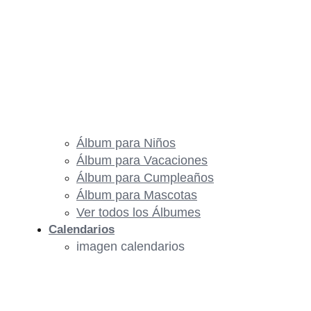
Álbum para Niños
Álbum para Vacaciones
Álbum para Cumpleaños
Álbum para Mascotas
Ver todos los Álbumes
Calendarios
imagen calendarios