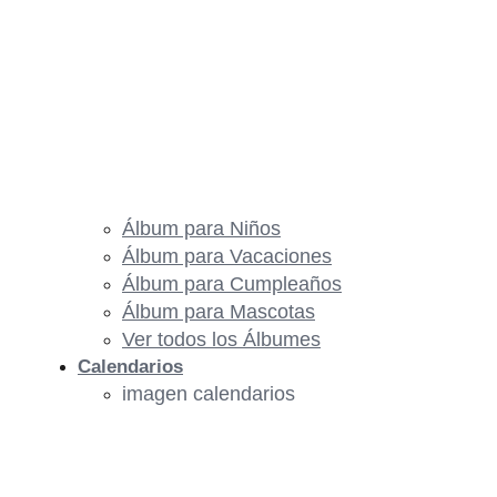
Álbum para Niños
Álbum para Vacaciones
Álbum para Cumpleaños
Álbum para Mascotas
Ver todos los Álbumes
Calendarios
imagen calendarios