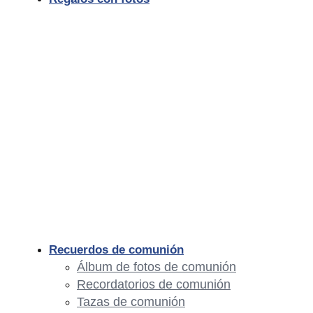
Recuerdos de comunión
Álbum de fotos de comunión
Recordatorios de comunión
Tazas de comunión