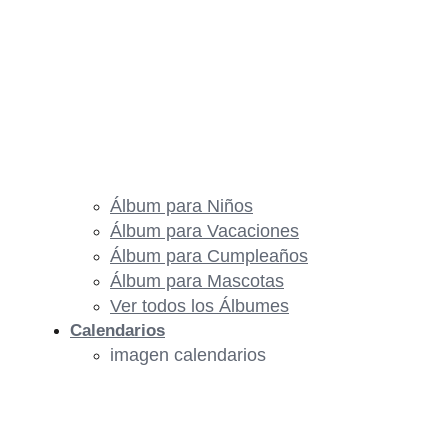
Álbum para Niños
Álbum para Vacaciones
Álbum para Cumpleaños
Álbum para Mascotas
Ver todos los Álbumes
Calendarios
imagen calendarios