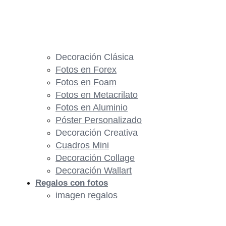
Decoración Clásica
Fotos en Forex
Fotos en Foam
Fotos en Metacrilato
Fotos en Aluminio
Póster Personalizado
Decoración Creativa
Cuadros Mini
Decoración Collage
Decoración Wallart
Regalos con fotos
imagen regalos