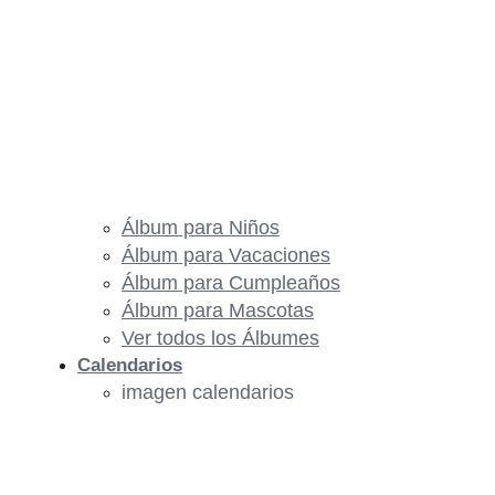
Álbum para Niños
Álbum para Vacaciones
Álbum para Cumpleaños
Álbum para Mascotas
Ver todos los Álbumes
Calendarios
imagen calendarios