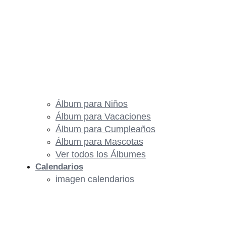
Álbum para Niños
Álbum para Vacaciones
Álbum para Cumpleaños
Álbum para Mascotas
Ver todos los Álbumes
Calendarios
imagen calendarios