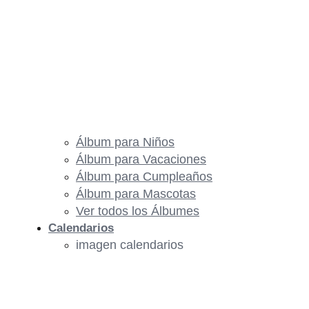
Álbum para Niños
Álbum para Vacaciones
Álbum para Cumpleaños
Álbum para Mascotas
Ver todos los Álbumes
Calendarios
imagen calendarios