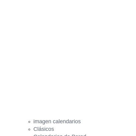
imagen calendarios
Clásicos