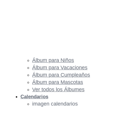
Álbum para Niños
Álbum para Vacaciones
Álbum para Cumpleaños
Álbum para Mascotas
Ver todos los Álbumes
Calendarios
imagen calendarios