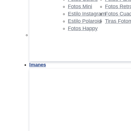
Fotos Mini
Fotos Retr
Estilo Instagram
Fotos Cua
Estilo Polaroid
Tiras Foto
Fotos Happy
Imanes