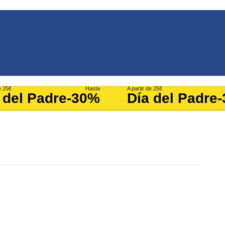
e 25€
Hasta
A partir de 25€
 del Padre
-30%
Día del Padre