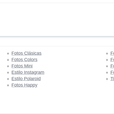
Fotos Clásicas
F
Fotos Colors
F
Fotos Mini
F
Estilo Instagram
F
Estilo Polaroid
T
Fotos Happy