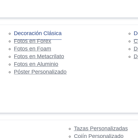
Decoración Clásica
D
Fotos en Forex
C
Fotos en Foam
D
Fotos en Metacrilato
D
Fotos en Aluminio
Póster Personalizado
Tazas Personalizadas
Cojín Personalizado