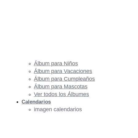
Álbum para Niños
Álbum para Vacaciones
Álbum para Cumpleaños
Álbum para Mascotas
Ver todos los Álbumes
Calendarios
imagen calendarios