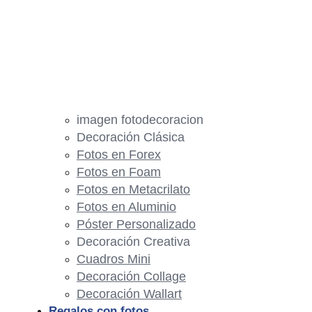
imagen fotodecoracion
Decoración Clásica
Fotos en Forex
Fotos en Foam
Fotos en Metacrilato
Fotos en Aluminio
Póster Personalizado
Decoración Creativa
Cuadros Mini
Decoración Collage
Decoración Wallart
Regalos con fotos