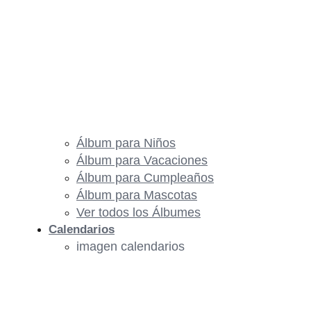
Álbum para Niños
Álbum para Vacaciones
Álbum para Cumpleaños
Álbum para Mascotas
Ver todos los Álbumes
Calendarios
imagen calendarios