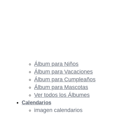
Álbum para Niños
Álbum para Vacaciones
Álbum para Cumpleaños
Álbum para Mascotas
Ver todos los Álbumes
Calendarios
imagen calendarios