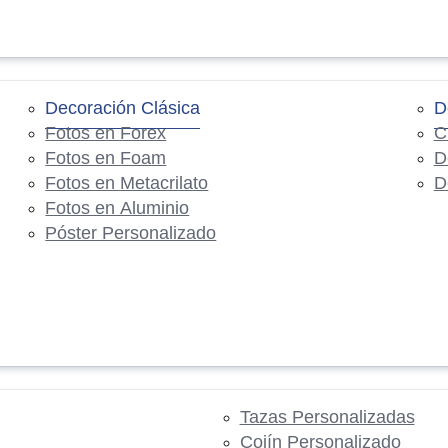
Decoración Clásica
D
Fotos en Forex
C
Fotos en Foam
D
Fotos en Metacrilato
D
Fotos en Aluminio
Póster Personalizado
Tazas Personalizadas
Cojín Personalizado