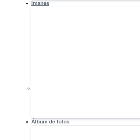
Imanes
Álbum de fotos