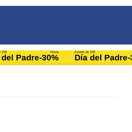
e 25€
Hasta
A partir de 25€
 del Padre
-30%
Día del Padre